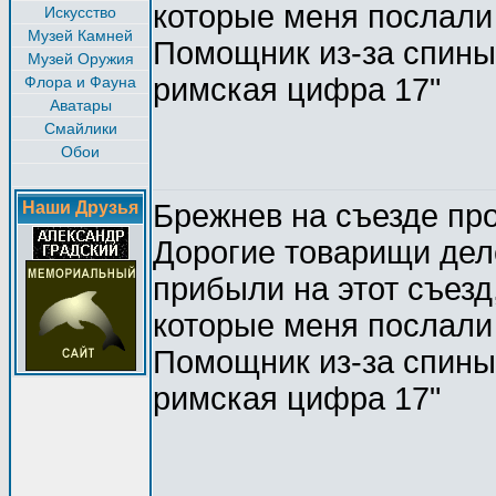
которые меня послали 
Искусство
Музей Камней
Помощник из-за спины 
Музей Оружия
римская цифра 17"
Флора и Фауна
Аватары
Смайлики
Обои
Наши Друзья
Брежнев на съезде пр
Дорогие товарищи деле
прибыли на этот съезд,
которые меня послали н
Помощник из-за спины 
римская цифра 17"