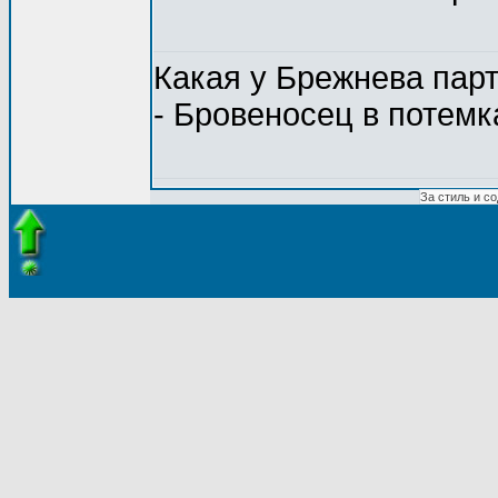
Какая у Брежнева пар
- Бровеносец в потемк
За стиль и с