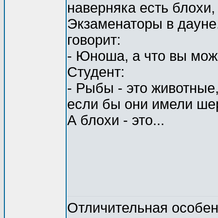
наверняка есть блохи, а
Экзаменаторы в дауне.
говорит:
- Юноша, а что вы мож
Студент:
- Рыбы - это животные
если бы они имели шер
А блохи - это...
Отличительная особенн