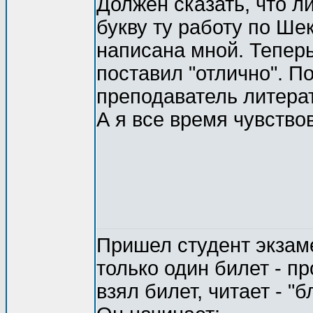
Должен сказать, что л
букву ту работу по Ше
написана мной. Теперь
поставил "отлично". П
преподаватель литерат
А я все время чувство
Пришел студент экзаме
только один билет - п
взял билет, читает - "б