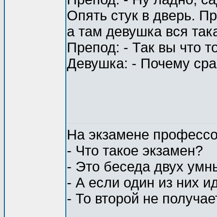
Опять стук в дверь. П
а там девушка вся так
Препод: - Так вы что т
Девушка: - Почему сра
На экзамене профессо
- Что такое экзамен?
- Это беседа двух умн
- А если один из них и
- То второй не получа