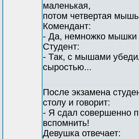
маленькая,
потом четвертая мышь.
Комендант:
- Да, немножко мышки 
Студент:
- Так, с мышами убед
сыростью...
После экзамена студен
столу и говорит:
- Я сдал совершенно п
вспомнить!
Девушка отвечает: