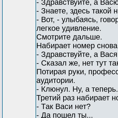
- Здравствуйте, а Вас
- Знаете, здесь такой н
- Вот, - улыбаясь, гов
легкое удивление.
Смотрите дальше.
Набирает номер снова
- Здравствуйте, а Вас
- Сказал же, нет тут так
Потирая руки, профес
аудитории.
- Клюнул. Ну, а теперь.
Третий раз набирает н
- Так Васи нет?
- Да пошел ты...