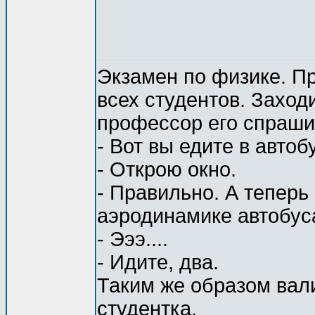
Экзамен по физике. П
всех студентов. Заход
профессор его спраши
- Вот вы едите в автоб
- Открою окно.
- Правильно. А теперь
аэродинамике автобус
- Эээ....
- Идите, два.
Таким же образом вали
студентка.