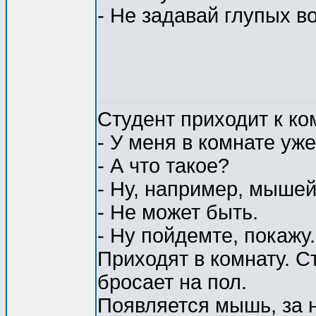
- Не задавай глупых в
Студент приходит к ко
- У меня в комнате уж
- А что такое?
- Ну, например, мышей
- Не может быть.
- Ну пойдемте, покажу.
Приходят в комнату. С
бросает на пол.
Появляется мышь, за н