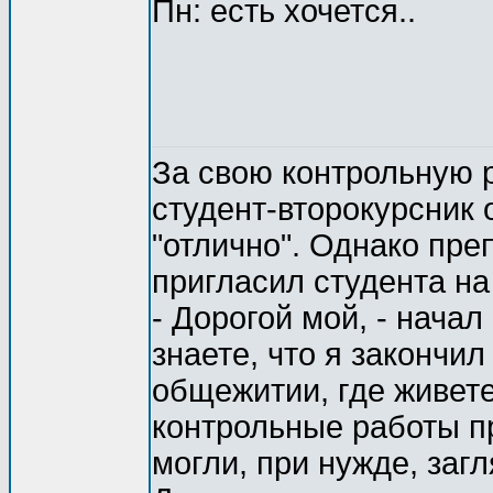
Пн: есть хочется..
За свою контрольную 
студент-второкурсник 
"отлично". Однако пре
пригласил студента на
- Дорогой мой, - начал
знаете, что я закончил
общежитии, где живете
контрольные работы п
могли, при нужде, загл