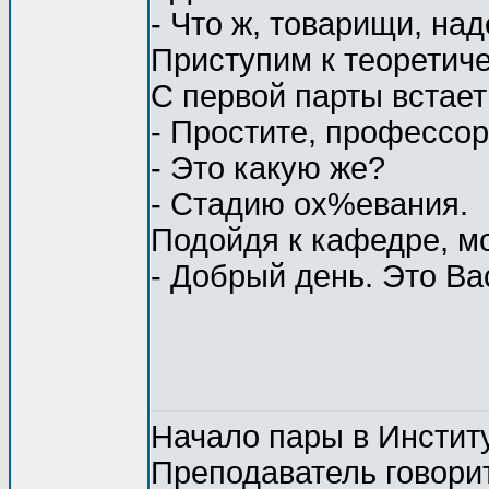
- Что ж, товарищи, на
Приступим к теоретиче
С первой парты встает
- Простите, профессор
- Это какую же?
- Стадию ох%евания.
Подойдя к кафедре, м
- Добрый день. Это Ва
Начало пары в Институ
Преподаватель говорит