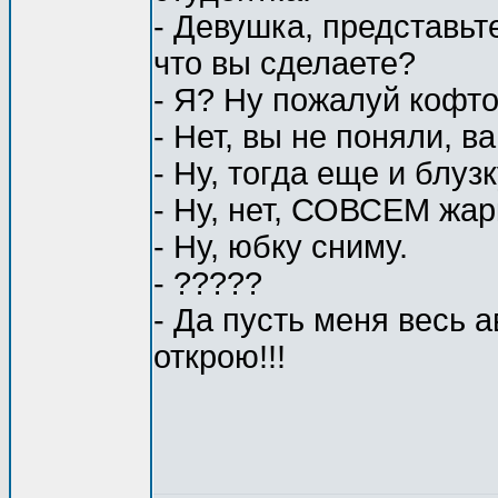
- Девушка, представьте
что вы сделаете?
- Я? Ну пожалуй кофто
- Нет, вы не поняли, в
- Ну, тогда еще и блуз
- Ну, нет, СОВСЕМ жар
- Ну, юбку сниму.
- ?????
- Да пусть меня весь 
открою!!!