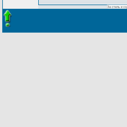
За стиль и с