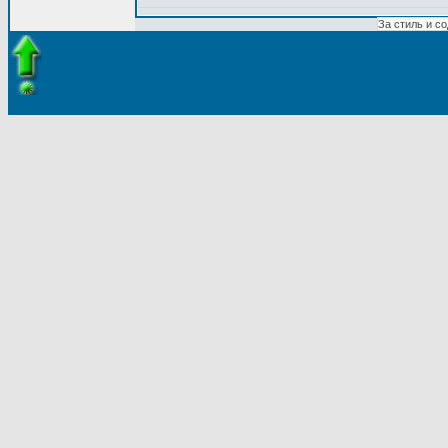
За стиль и с