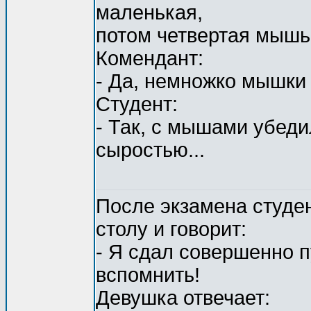
маленькая,
потом четвертая мышь.
Комендант:
- Да, немножко мышки 
Студент:
- Так, с мышами убед
сыростью...
После экзамена студен
столу и говорит:
- Я сдал совершенно п
вспомнить!
Девушка отвечает: