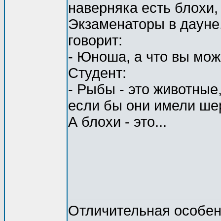
наверняка есть блохи, а
Экзаменаторы в дауне.
говорит:
- Юноша, а что вы мож
Студент:
- Рыбы - это животные
если бы они имели шер
А блохи - это...
Отличительная особенн