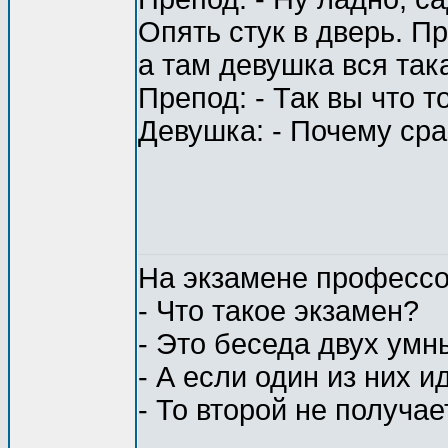
Опять стук в дверь. П
а там девушка вся так
Препод: - Так вы что т
Девушка: - Почему сра
На экзамене профессо
- Что такое экзамен?
- Это беседа двух умн
- А если один из них и
- То второй не получа