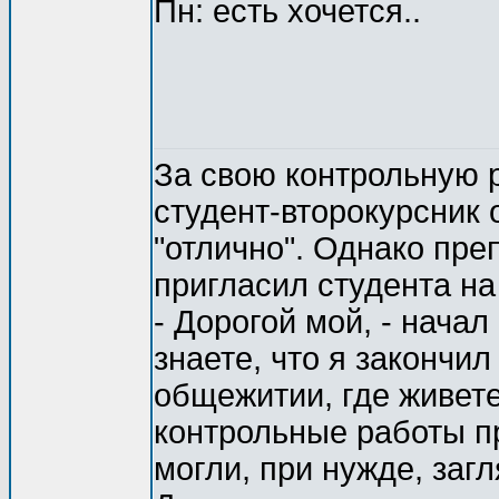
Пн: есть хочется..
За свою контрольную 
студент-второкурсник 
"отлично". Однако пре
пригласил студента на
- Дорогой мой, - начал
знаете, что я закончил
общежитии, где живете
контрольные работы п
могли, при нужде, загл