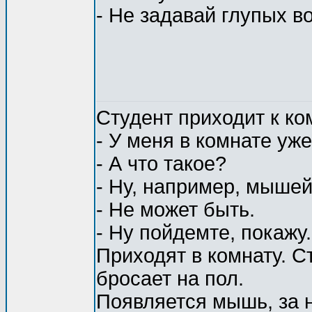
- Не задавай глупых в
Студент приходит к ко
- У меня в комнате уж
- А что такое?
- Ну, например, мышей
- Не может быть.
- Ну пойдемте, покажу.
Приходят в комнату. С
бросает на пол.
Появляется мышь, за н