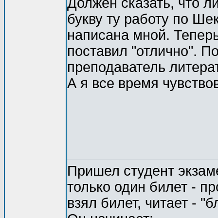
Должен сказать, что л
букву ту работу по Ше
написана мной. Теперь
поставил "отлично". П
преподаватель литерат
А я все время чувство
Пришел студент экзаме
только один билет - п
взял билет, читает - "б