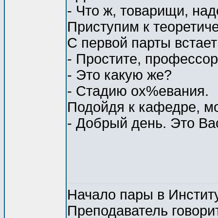
- Что ж, товарищи, на
Приступим к теоретиче
С первой парты встает
- Простите, профессор
- Это какую же?
- Стадию ох%евания.
Подойдя к кафедре, м
- Добрый день. Это Ва
Начало пары в Институ
Преподаватель говорит