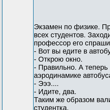
Экзамен по физике. П
всех студентов. Заход
профессор его спраши
- Вот вы едите в автоб
- Открою окно.
- Правильно. А теперь
аэродинамике автобус
- Эээ....
- Идите, два.
Таким же образом вали
студентка.