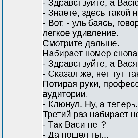
- Здравствуйте, а Вас
- Знаете, здесь такой н
- Вот, - улыбаясь, гов
легкое удивление.
Смотрите дальше.
Набирает номер снова
- Здравствуйте, а Вас
- Сказал же, нет тут так
Потирая руки, профес
аудитории.
- Клюнул. Ну, а теперь.
Третий раз набирает н
- Так Васи нет?
- Да пошел ты...