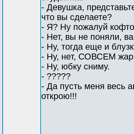
- Девушка, представьте
что вы сделаете?
- Я? Ну пожалуй кофто
- Нет, вы не поняли, в
- Ну, тогда еще и блуз
- Ну, нет, СОВСЕМ жар
- Ну, юбку сниму.
- ?????
- Да пусть меня весь 
открою!!!