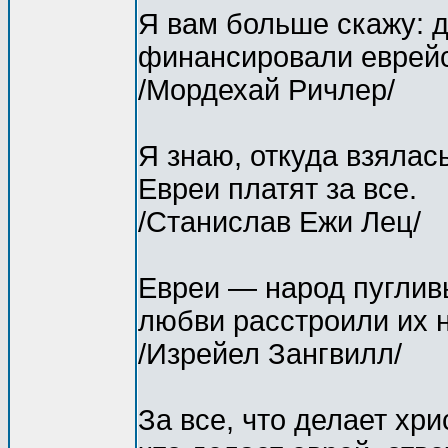
Я вам больше скажу: 
финансировали еврейс
/Мордехай Ричлер/
Я знаю, откуда взялас
Евреи платят за все.
/Станислав Ежи Лец/
Евреи — народ пуглив
любви расстроили их 
/Изрейел Зангвилл/
За все, что делает хри