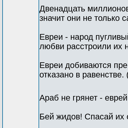
Двенадцать миллионов
значит они не только 
Евреи - народ пугливы
любви расстроили их 
Евреи добиваются пре
отказано в равенстве.
Араб не грянет - евре
Бей жидов! Спасай их 