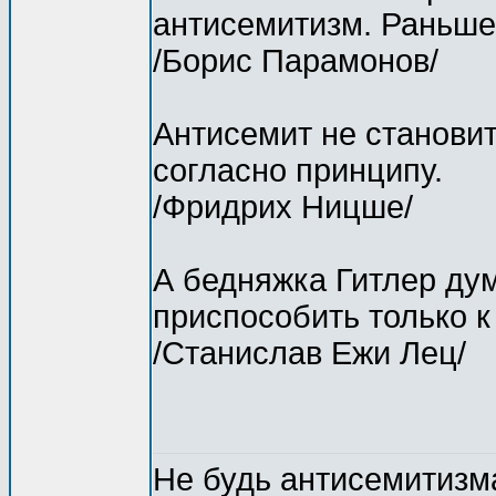
антисемитизм. Раньше 
/Борис Парамонов/
Антисемит не становит
согласно принципу.
/Фридрих Ницше/
А бедняжка Гитлер ду
приспособить только 
/Станислав Ежи Лец/
Не будь антисемитизма