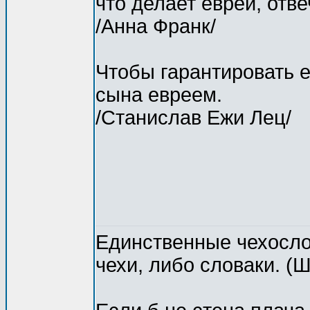
что делает еврей, отве
/Анна Франк/
Чтобы гарантировать е
сына евреем.
/Станислав Ежи Лец/
Единственные чехослов
чехи, либо словаки. (