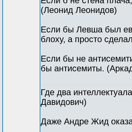
Если б не стена плача
(Леонид Леонидов)
Если бы Левша был ев
блоху, а просто сдела
Если бы не антисемит
бы антисемиты. (Арка
Где два интеллектуала,
Давидович)
Даже Андре Жид оказа