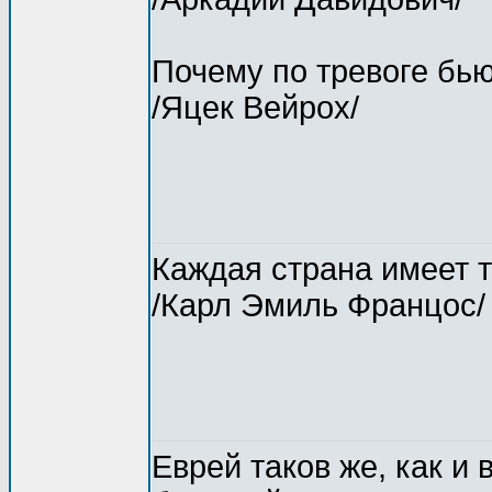
Почему по тревоге бью
/Яцек Вейрох/
Каждая страна имеет т
/Карл Эмиль Францос/
Еврей таков же, как и 