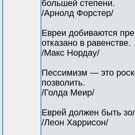
большей степени.
/Арнолд Форстер/
Евреи добиваются пре
отказано в равенстве.
/Макс Нордау/
Пессимизм — это роск
позволить.
/Голда Меир/
Еврей должен быть зол
/Леон Харрисон/