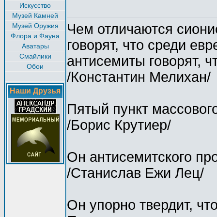
Искусство
Музей Камней
Чем отличаются сиони
Музей Оружия
Флора и Фауна
говорят, что среди евр
Аватары
Смайлики
антисемиты говорят, ч
Обои
/Константин Мелихан/
Наши Друзья
Пятый пункт массовог
/Борис Крутиер/
Он антисемитского пр
/Станислав Ежи Лец/
Он упорно твердит, чт