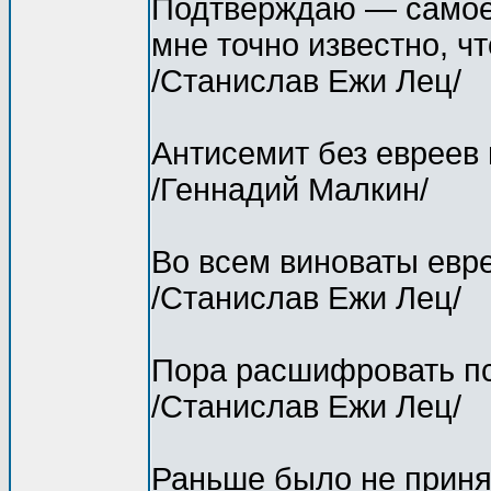
Подтверждаю — самое 
мне точно известно, ч
/Станислав Ежи Лец/
Антисемит без евреев
/Геннадий Малкин/
Во всем виноваты евре
/Станислав Ежи Лец/
Пора расшифровать пс
/Станислав Ежи Лец/
Раньше было не приня