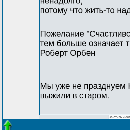
ненадолго,
потому что жить-то над
Пожелание "Счастливог
тем больше означает 
Роберт Орбен
Мы уже не празднуем Н
выжили в старом.
За стиль и со