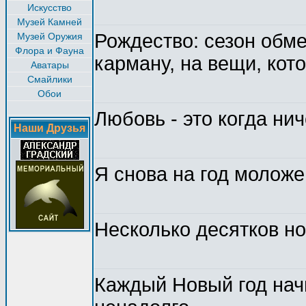
Искусство
Музей Камней
Рождество: сезон обме
Музей Оружия
Флора и Фауна
карману, на вещи, кот
Аватары
Смайлики
Обои
Любовь - это когда нич
Наши Друзья
Я снова на год моложе
Несколько десятков н
Каждый Новый год нач