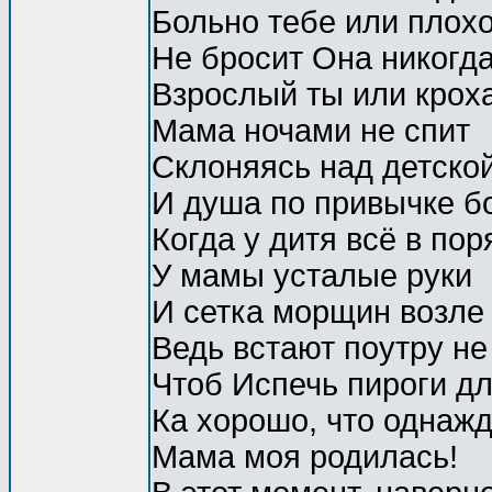
Больно тебе или плох
Не бросит Она никогда
Взрослый ты или кроха
Мама ночами не спит
Склоняясь над детской
И душа по привычке бо
Когда у дитя всё в пор
У мамы усталые руки
И сетка морщин возле 
Ведь встают поутру не
Чтоб Испечь пироги дл
Ка хорошо, что однаж
Мама моя родилась!