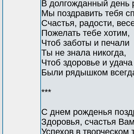
В долгожданный день 
Мы поздравить тебя с
Счастья, радости, вес
Пожелать тебе хотим,
Чтоб заботы и печали
Ты не знала никогда,
Чтоб здоровье и удача
Были рядышком всегд
***
С днем рожденья позд
Здоровья, счастья Ва
Успехов в творческом 