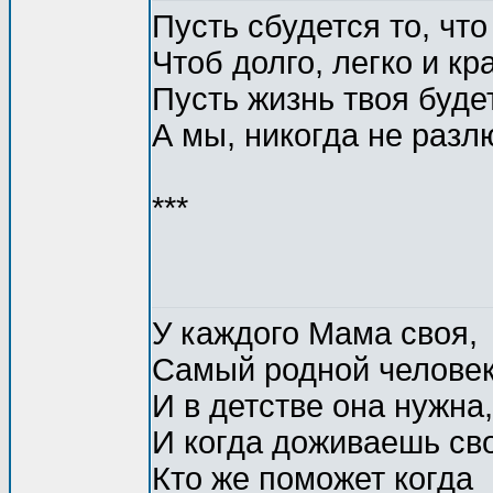
Пусть сбудется то, чт
Чтоб долго, легко и кр
Пусть жизнь твоя будет
А мы, никогда не разл
***
У каждого Мама своя,
Самый родной человек
И в детстве она нужна,
И когда доживаешь сво
Кто же поможет когда