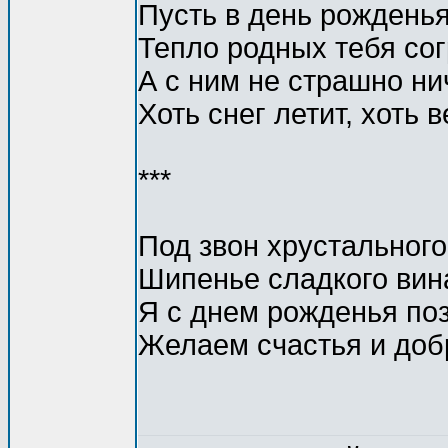
Пусть в день рожденья
Тепло родных тебя сог
А с ним не страшно ни
Хоть снег летит, хоть в
***
Под звон хрустального
Шипенье сладкого вин
Я с днем рожденья по
Желаем счастья и доб