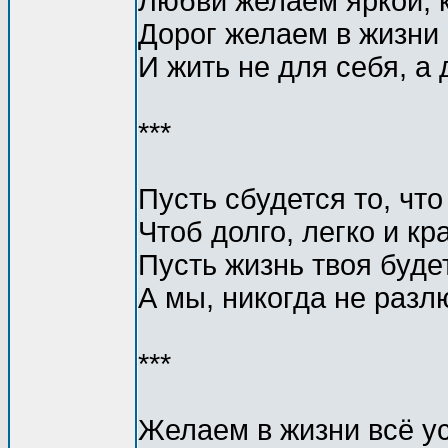
Любви желаем яркой, к
Дорог желаем в жизни 
И жить не для себя, а 
***
Пусть сбудется то, чт
Чтоб долго, легко и кр
Пусть жизнь твоя будет
А мы, никогда не разл
***
Желаем в жизни всё у