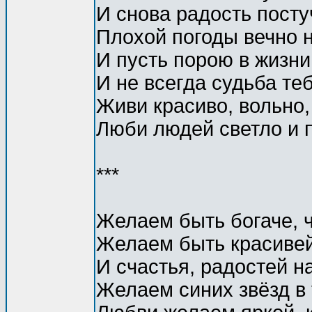
И снова радость посту
Плохой погоды вечно н
И пусть порою в жизни
И не всегда судьба те
Живи красиво, вольно,
Люби людей светло и 
***
Желаем быть богаче, 
Желаем быть красивей
И счастья, радостей на
Желаем синих звёзд в