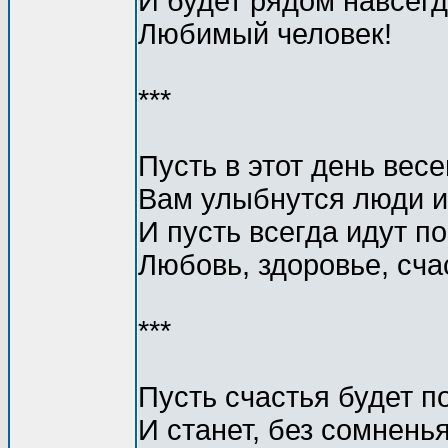
И будет рядом навсег
Любимый человек!
***
Пусть в этот день вес
Вам улыбнутся люди и
И пусть всегда идут п
Любовь, здоровье, сча
***
Пусть счастья будет п
И станет, без сомненья