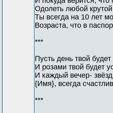
И покуда верится, что
Одолеть любой крутой
Ты всегда на 10 лет м
Возраста, что в паспор
***
Пусть день твой будет
И розами твой будет у
И каждый вечер- звёз
{Имя}, всегда счастлив
***