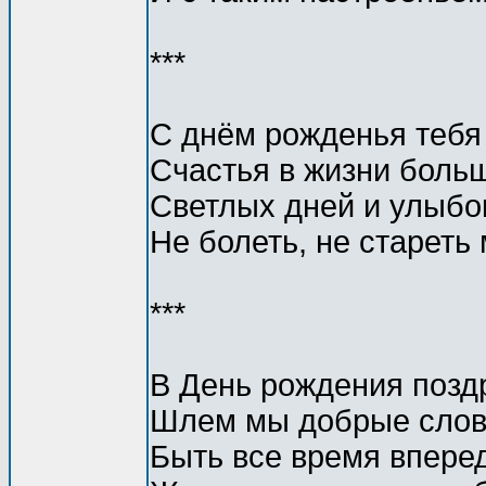
***
С днём рожденья тебя
Счастья в жизни боль
Светлых дней и улыбок
Hе болеть, не стареть 
***
В День рождения поздр
Шлем мы добрые слова
Быть все время впереди