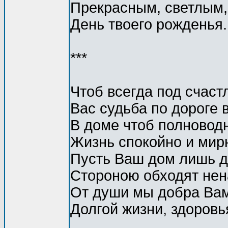
Прекрасным, светлым
День твоего рожденья.
***
Чтоб всегда под счаст
Вас судьба по дороге 
В доме чтоб полновод
Жизнь спокойно и мирн
Пусть Ваш дом лишь д
Стороною обходят нен
От души мы добра Ва
Долгой жизни, здоровь