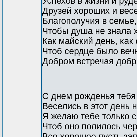
Успехов в жизни и руде
Друзей хороших и вес
Благополучия в семье,
Чтобы душа не знала 
Как майский день, как 
Чтоб сердце было веч
Добром встречая добр
С днем рожденья тебя
Веселись в этот день н
Я желаю тебе только с
Чтоб оно полилось чер
Все хорошее пусть за