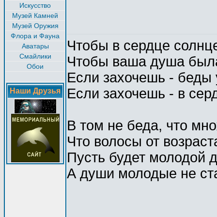
Искусство
Музей Камней
Музей Оружия
Флора и Фауна
Чтобы в сердце солнце
Аватары
Смайлики
Чтобы ваша душа была
Обои
Если захочешь - беды 
Если захочешь - в сер
Наши Друзья
В том не беда, что мно
Что волосы от возраст
Пусть будет молодой 
А души молодые не ст