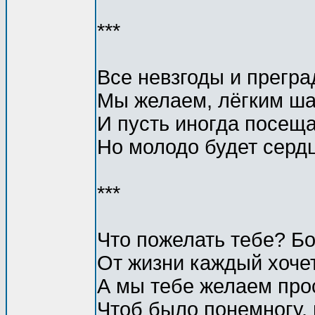
***
Все невзгоды и прегра
Мы желаем, лёгким ша
И пусть иногда посеща
Hо молодо будет сердц
***
Что пожелать тебе? Бо
От жизни каждый хочет 
А мы тебе желаем прос
Чтоб было понемногу, 