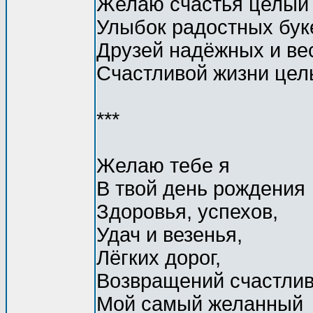
Желаю счастья целый 
Улыбок радостных буке
Друзей надёжных и ве
Счастливой жизни цел
***
Желаю тебе я
В твой день рождения
Здоровья, успехов,
Удач и везенья,
Лёгких дорог,
Возвращений счастлив
Мой самый желанный