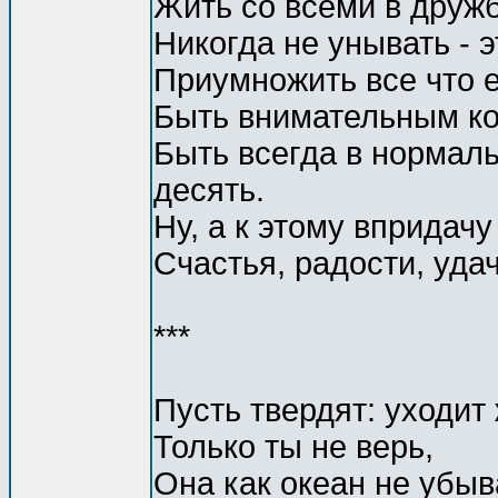
Жить со всеми в дружбе
Никогда не унывать - э
Приумножить все что е
Быть внимательным ко 
Быть всегда в нормаль
десять.
Ну, а к этому впридачу 
Счастья, радости, удач
***
Пусть твердят: уходит 
Только ты не верь,
Она как океан не убыв