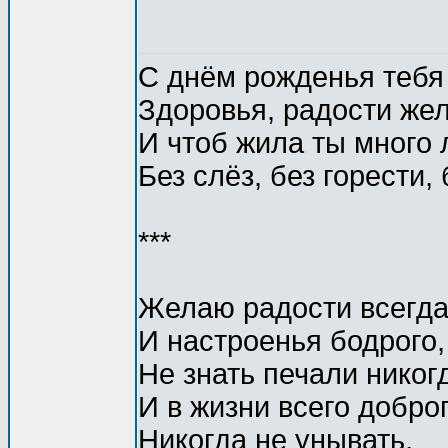
С днём рожденья тебя
Здоровья, радости же
И чтоб жила ты много 
Без слёз, без горести, 
***
Желаю радости всегд
И настроенья бодрого,
Не знать печали никог
И в жизни всего доброг
Никогда не унывать,