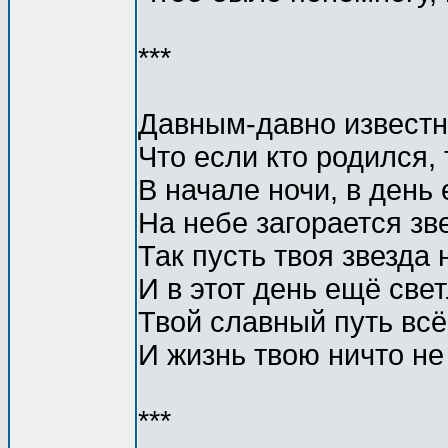
***
Давным-давно известн
Что если кто родился, 
В начале ночи, в день 
Hа небе загорается зв
Так пусть твоя звезда 
И в этот день ещё свет
Твой славный путь вс
И жизнь твою ничто не
***