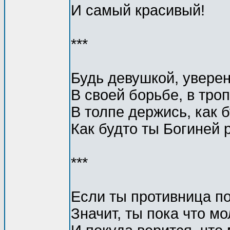
И самый красивый!
***
Будь девушкой, уверен
В своей борьбе, в троп
В толпе держись, как б
Как будто ты Богиней 
***
Если ты противница по
Значит, ты пока что мо