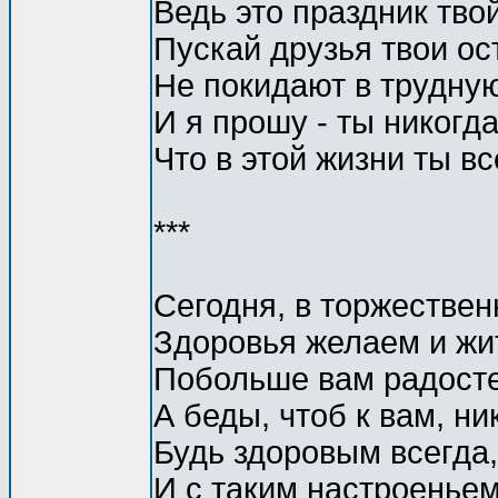
Ведь это праздник твой
Пускай друзья твои ос
Не покидают в трудную
И я прошу - ты никогд
Что в этой жизни ты вс
***
Сегодня, в торжествен
Здоровья желаем и жит
Побольше вам радосте
А беды, чтоб к вам, ни
Будь здоровым всегда,
И с таким настроеньем