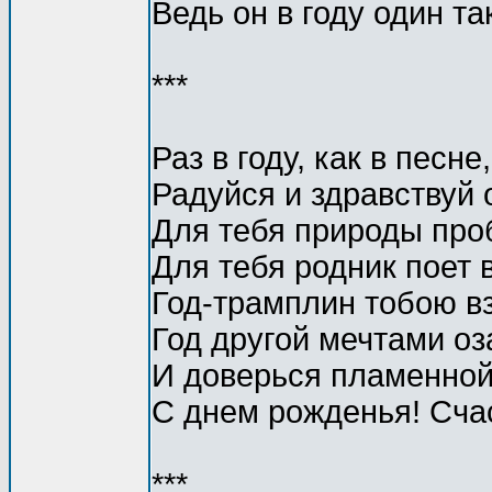
Ведь он в году один та
***
Раз в году, как в песн
Радуйся и здравствуй 
Для тебя природы про
Для тебя родник поет 
Год-трамплин тобою вз
Год другой мечтами оз
И доверься пламенной
С днем рожденья! Счас
***