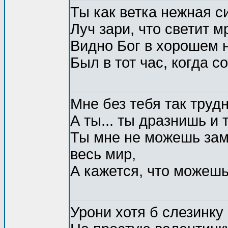
Ты как ветка нежная с
Луч зари, что светит м
Видно Бог в хорошем 
Был в тот час, когда с
Мне без тебя так трудн
А ты... ты дразнишь и
Ты мне не можешь за
весь мир,
А кажется, что можешь
Урони хотя б слезинку