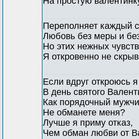
На простую валентинк
Переполняет каждый с
Любовь без меры и без
Но этих нежных чувств
Я откровенно не скры
Если вдруг откроюсь я
В день святого Валент
Как порядочный мужчи
Не обманете меня?
Лучше я приму отказ,
Чем обман любви от В