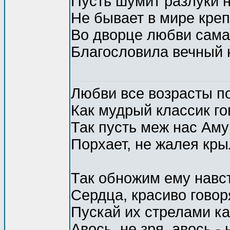
Пусть шумит разлуки н
Не бывает в мире креп
Во дворце любви сама
Благословила вечный 
Любви все возрасты п
Как мудрый классик го
Так пусть меж нас Ам
Порхает, не жалея кры
Так обножим ему навс
Сердца, красиво говоря
Пускай их стрелами ка
Авось, не зря, авось - н