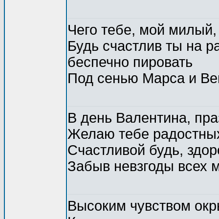
Чего тебе, мой милый,
Будь счастлив ты на р
беспечно пировать
Под сенью Марса и Ве
В день Валентина, пр
Желаю тебе радостных
Счастливой будь, здор
Забыв невзгоды всех 
Высоким чувством ок