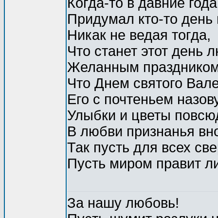
Когда-то в давние года
Придумал кто-то день
Никак не ведая тогда,
Что станет этот день 
Желанным праздником 
Что Днем святого Вал
Его с почтеньем назову
Улыбки и цветы повсю
В любви признанья вно
Так пусть для всех св
Пусть миром правит л
За нашу любовь!