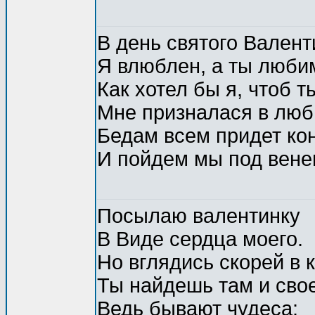
В день святого Валент
Я влюблен, а ты люби
Как хотел бы я, чтоб т
Мне призналася в люб
Бедам всем придет ко
И пойдем мы под вене
Посылаю валентинку
В Виде сердца моего.
Но вглядись скорей в 
Ты найдешь там и свое
Ведь бывают чудеса: