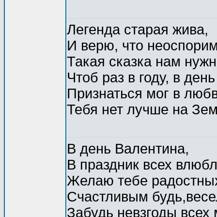
Легенда старая жива,
И верю, что неоспорим
Такая сказка нам нужн
Чтоб раз в году, в ден
Признаться мог в любв
Тебя нет лучше на Зем
В день Валентина,
В праздник всех влюб
Желаю тебе радостных
Счастливым будь,вес
Забудь невзгоды всех 