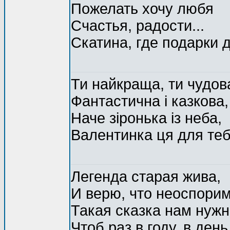
Пожелать хочу любя
Счастья, радости...
Скатина, где подарки 
Ти найкраща, ти чудов
Фантастична і казкова,
Наче зіронька із неба,
Валентинка ця для теб
Легенда старая жива,
И верю, что неоспорим
Такая сказка нам нужн
Чтоб раз в году, в ден