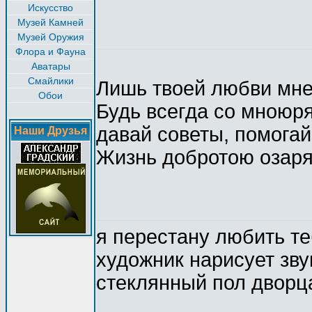
Искусство
Музей Камней
Музей Оружия
Флора и Фауна
Аватары
Смайлики
Лишь твоей любви мне
Обои
Будь всегда со мноюр
давай советы, помогай
Наши Друзья
Жизнь добротою озаря
я перестану любить те
художник нарисует зву
стеклянный пол дворца, 