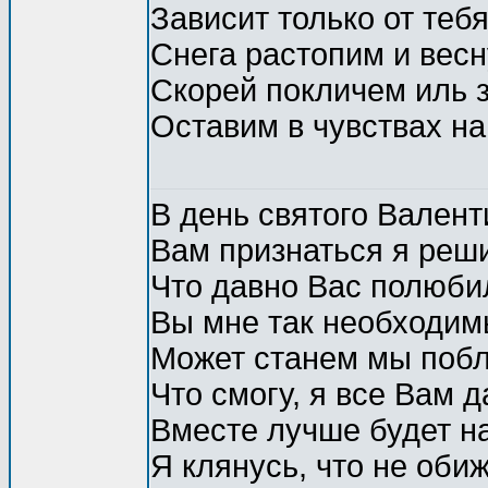
Зависит только от тебя
Снега растопим и весн
Скорей покличем иль 
Оставим в чувствах на
В день святого Валент
Вам признаться я реш
Что давно Вас полюби
Вы мне так необходим
Может станем мы поб
Что смогу, я все Вам д
Вместе лучше будет н
Я клянусь, что не обиж