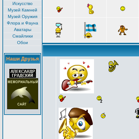
Искусство
Музей Камней
Музей Оружия
Флора и Фауна
Аватары
Смайлики
Обои
Наши Друзья