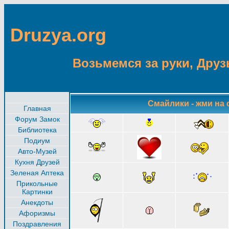
Druzya.org
Возьмемся за руки, Друзь
Смайлики - жми на 
Главная
Форум Замок
Библиотека
Подиум
Авто-Музей
Кухня Друзей
Зеленая Аптека
Прикольные
Картинки
Анекдоты
Афоризмы
Поздравления