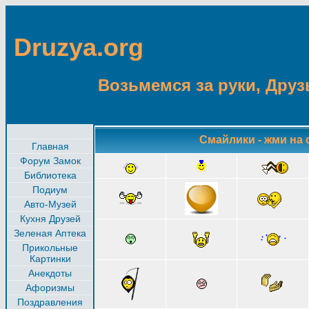
Druzya.org
Возьмемся за руки, Друзь
Смайлики - жми на 
Главная
Форум Замок
Библиотека
Подиум
Авто-Музей
Кухня Друзей
Зеленая Аптека
Прикольные
Картинки
Анекдоты
Афоризмы
Поздравления