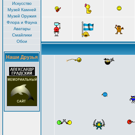
Искусство
Музей Камней
Музей Оружия
Флора и Фауна
Аватары
Смайлики
Обои
Наши Друзья